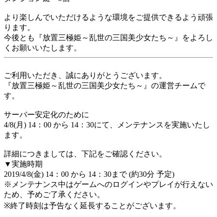
より楽しんでいただけるような環境をご提供できるよう頑張
ります。
今後とも『放置三極姫～乱世の三国美少女たち～』をよろし
くお願いいたします。
ご利用いただき、誠にありがとうございます。
『放置三極姫～乱世の三国美少女たち～』の運営チームで
す。
サーバー安定化のために
4/8(月) 14：00 から 14：30にて、メンテナンスを実施いたし
ます。
詳細につきましては、下記をご確認ください。
▼実施時期
2019/4/8(金) 14：00 から 14：30まで (約30分 予定)
※メンテナンス中はゲームへのログインやプレイが行えない
ため、予めご了承ください。
※終了時刻は予告なく延長することがございます。